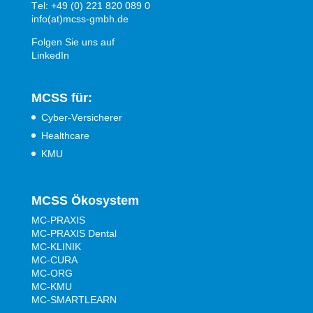
Tel: +49 (0) 221 820 089 0
info(at)mcss-gmbh.de
Folgen Sie uns auf
LinkedIn
MCSS für:
Cyber-Versicherer
Healthcare
KMU
MCSS Ökosystem
MC-PRAXIS
MC-PRAXIS Dental
MC-KLINIK
MC-CURA
MC-ORG
MC-KMU
MC-SMARTLEARN