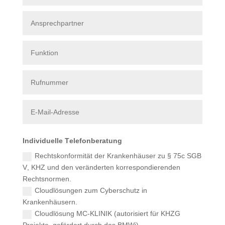
Individuelle Telefonberatung
Rechtskonformität der Krankenhäuser zu § 75c SGB
V, KHZ und den veränderten korrespondierenden
Rechtsnormen.
Cloudlösungen zum Cyberschutz in
Krankenhäusern.
Cloudlösung MC-KLINIK (autorisiert für KHZG