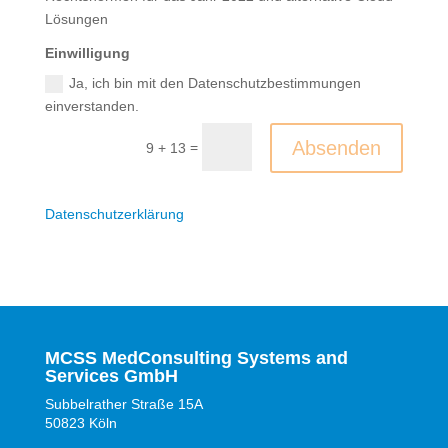
Lösungen
Einwilligung
Ja, ich bin mit den Datenschutzbestimmungen
einverstanden.
Alternative:
Absenden
=
9 + 13
Datenschutzerklärung
MCSS MedConsulting Systems and
Services GmbH
Subbelrather Straße 15A
50823 Köln