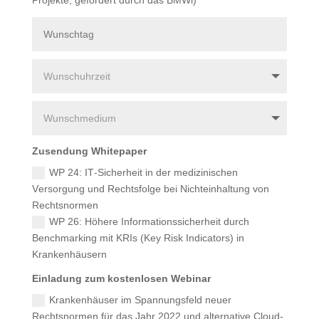
Projekte, gefördert durch das BMWi)
Zusendung Whitepaper
WP 24: IT-Sicherheit in der medizinischen
Versorgung und Rechtsfolge bei Nichteinhaltung von
Rechtsnormen
WP 26: Höhere Informationssicherheit durch
Benchmarking mit KRIs (Key Risk Indicators) in
Krankenhäusern
Einladung zum kostenlosen Webinar
Krankenhäuser im Spannungsfeld neuer
Rechtsnormen für das Jahr 2022 und alternative Cloud-